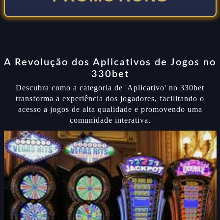
A Revolução dos Aplicativos de Jogos no
330bet
Descubra como a categoria de 'Aplicativo' no 330bet
transforma a experiência dos jogadores, facilitando o
acesso a jogos de alta qualidade e promovendo uma
comunidade interativa.