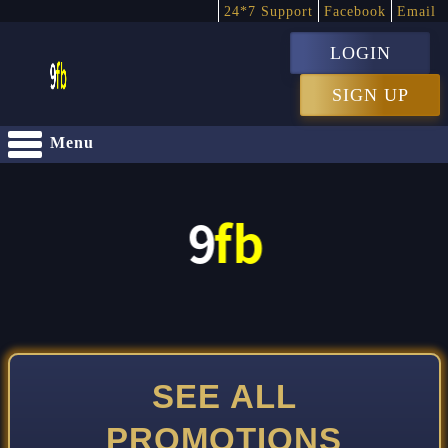
24*7 Support
Facebook
Email
LOGIN
SIGN UP
Menu
SEE ALL
PROMOTIONS