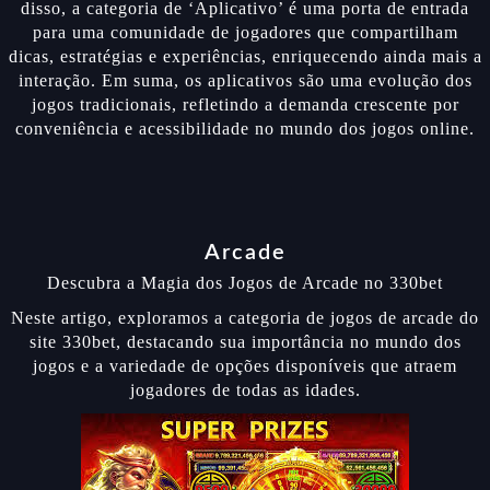
disso, a categoria de ‘Aplicativo’ é uma porta de entrada
para uma comunidade de jogadores que compartilham
dicas, estratégias e experiências, enriquecendo ainda mais a
interação. Em suma, os aplicativos são uma evolução dos
jogos tradicionais, refletindo a demanda crescente por
conveniência e acessibilidade no mundo dos jogos online.
Arcade
Descubra a Magia dos Jogos de Arcade no 330bet
Neste artigo, exploramos a categoria de jogos de arcade do
site 330bet, destacando sua importância no mundo dos
jogos e a variedade de opções disponíveis que atraem
jogadores de todas as idades.