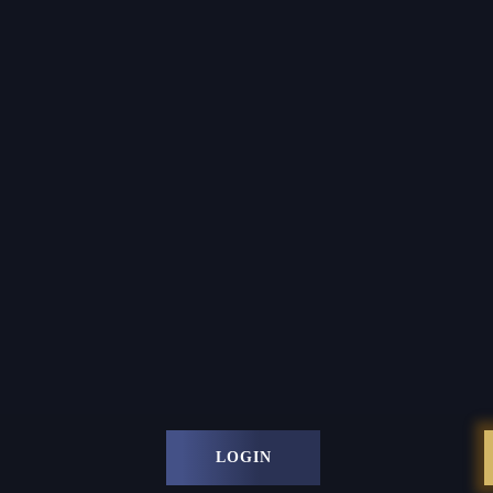
LOGIN